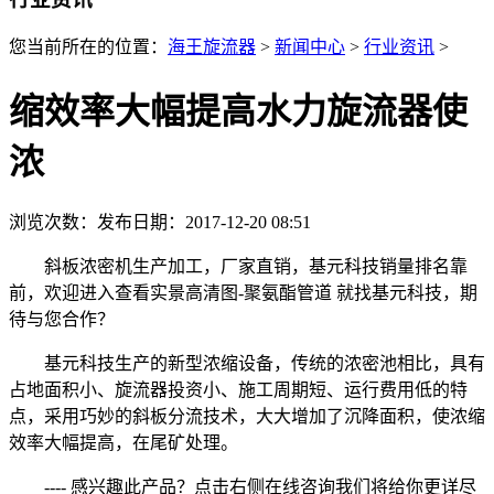
您当前所在的位置：
海王旋流器
>
新闻中心
>
行业资讯
>
缩效率大幅提高水力旋流器使
浓
浏览次数：
发布日期：2017-12-20 08:51
斜板浓密机生产加工，厂家直销，基元科技销量排名靠
前，欢迎进入查看实景高清图-聚氨酯管道 就找基元科技，期
待与您合作？
基元科技生产的新型浓缩设备，传统的浓密池相比，具有
占地面积小、旋流器投资小、施工周期短、运行费用低的特
点，采用巧妙的斜板分流技术，大大增加了沉降面积，使浓缩
效率大幅提高，在尾矿处理。
---- 感兴趣此产品？点击右侧在线咨询我们将给你更详尽