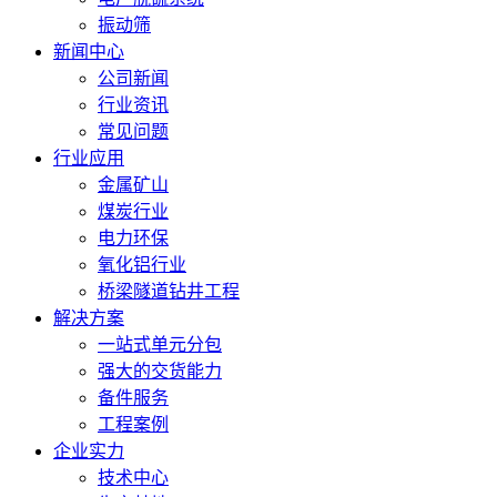
振动筛
新闻中心
公司新闻
行业资讯
常见问题
行业应用
金属矿山
煤炭行业
电力环保
氧化铝行业
桥梁隧道钻井工程
解决方案
一站式单元分包
强大的交货能力
备件服务
工程案例
企业实力
技术中心