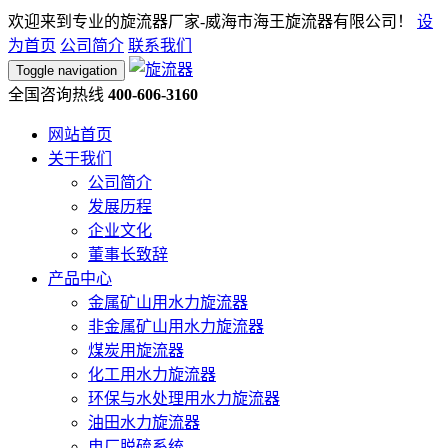
欢迎来到专业的旋流器厂家-威海市海王旋流器有限公司！
设
为首页
公司简介
联系我们
Toggle navigation
全国咨询热线
400-606-3160
网站首页
关于我们
公司简介
发展历程
企业文化
董事长致辞
产品中心
金属矿山用水力旋流器
非金属矿山用水力旋流器
煤炭用旋流器
化工用水力旋流器
环保与水处理用水力旋流器
油田水力旋流器
电厂脱硫系统